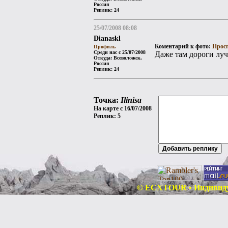
Россия
Реплик: 24
25/07/2008 08:08
Dianaskl
Коментарий к фото:
Просп
Профиль
Среди нас с 25/07/2008
Даже там дороги луч
Откуда: Всеволожск,
Россия
Реплик: 24
Точка:
Ilinisa
На карте с 16/07/2008
Реплик: 5
© ECXTOUR • Индивидуа