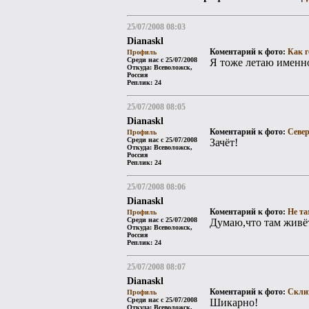
25/07/2008 08:03
Dianaskl
Коментарий к фото:
Как г
Профиль
Среди нас с 25/07/2008
Я тоже летаю именн
Откуда: Всеволожск,
Россия
Реплик: 24
25/07/2008 08:05
Dianaskl
Коментарий к фото:
Севе
Профиль
Среди нас с 25/07/2008
Зачёт!
Откуда: Всеволожск,
Россия
Реплик: 24
25/07/2008 08:06
Dianaskl
Коментарий к фото:
Не та
Профиль
Среди нас с 25/07/2008
Думаю,что там живёт
Откуда: Всеволожск,
Россия
Реплик: 24
25/07/2008 08:07
Dianaskl
Коментарий к фото:
Скли
Профиль
Среди нас с 25/07/2008
Шикарно!
Откуда: Всеволожск,