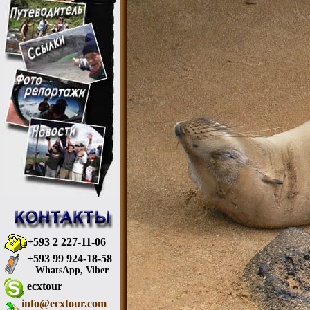
+593 2 227-11-06
+593 99 924-18-58
WhatsApp, Viber
ecxtour
info@ecxtour.com