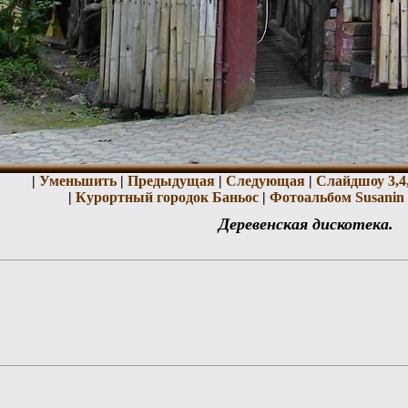
|
Уменьшить
|
Предыдущая
|
Следующая
|
Слайдшоу 3,
4
|
Курортный городок Баньос
|
Фотоальбом Susanin
Деревенская дискотека.