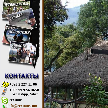
+593 2 227-11-06
+593 99 924-18-58
WhatsApp, Viber
ecxtour
info@ecxtour.com