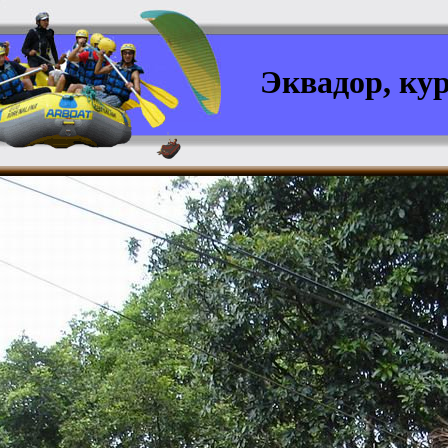
Эквадор, ку