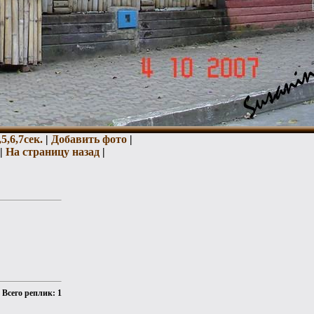
,
5,
6,
7сек.
|
Добавить фото
|
|
На страницу назад
|
Всего реплик: 1