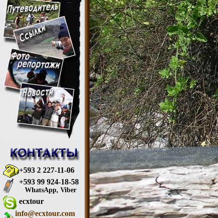
+593 2 227-11-06
+593 99 924-18-58
WhatsApp, Viber
ecxtour
info@ecxtour.com