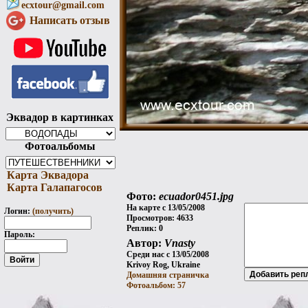
ecxtour@gmail.com
Написать отзыв
Эквадор в картинках
Фотоальбомы
Карта Эквадора
Карта Галапагосов
Фото:
ecuador0451.jpg
На карте с 13/05/2008
Логин:
(получить)
Просмотров: 4633
Реплик: 0
Пароль:
Автор:
Vnasty
Среди нас с 13/05/2008
Krivoy Rog, Ukraine
Домашняя страничка
Фотоальбом: 57