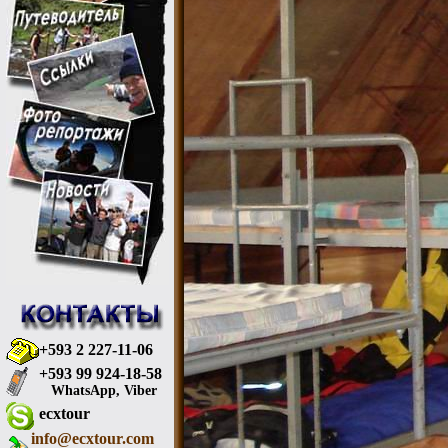
+593 2 227-11-06
+593 99 924-18-58
WhatsApp, Viber
ecxtour
info@ecxtour.com