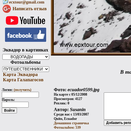
ecxtour@gmail.com
Написать отзыв
Эквадор в картинках
Фотоальбомы
В та
Карта Эквадора
Карта Галапагосов
Фото:
ecuador0599.jpg
Логин:
(получить)
На карте с 05/12/2008
Просмотров: 4127
Пароль:
Реплик: 0
Автор:
Susanin
Среди нас с 13/03/2007
Quito, Ecuador
Домашняя страничка
Фотоальбом: 539