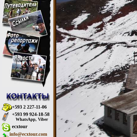
+593 2 227-11-06
+593 99 924-18-58
WhatsApp, Viber
ecxtour
info@ecxtour.com