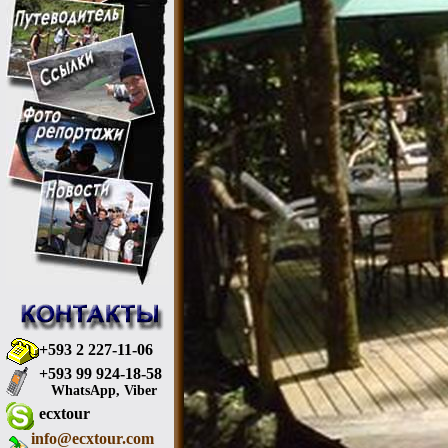
+593 2 227-11-06
+593 99 924-18-58
WhatsApp, Viber
ecxtour
info@ecxtour.com