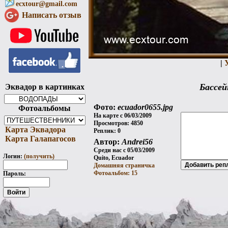
ecxtour@gmail.com
Написать отзыв
|
Бассей
Эквадор в картинках
Фото:
ecuador0655.jpg
Фотоальбомы
На карте с 06/03/2009
Просмотров: 4850
Карта Эквадора
Реплик: 0
Карта Галапагосов
Автор:
Andrei56
Среди нас с 05/03/2009
Логин:
(получить)
Quito, Ecuador
Домашняя страничка
Фотоальбом: 15
Пароль: