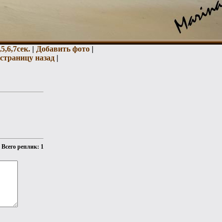
,
5,
6,
7сек.
|
Добавить фото
|
страницу назад
|
Всего реплик: 1