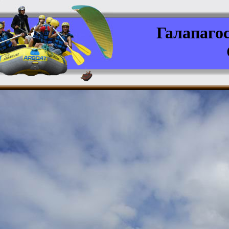
Галапагос