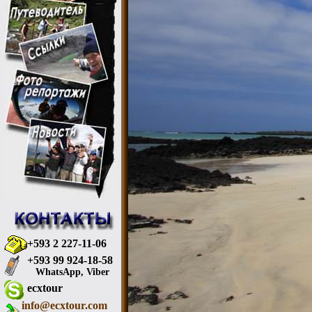
+593 2 227-11-06
+593 99 924-18-58
WhatsApp, Viber
ecxtour
info@ecxtour.com