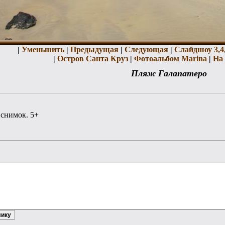
|
Уменьшить
|
Предыдущая
|
Следующая
|
Слайдшоу 3,
4
|
Остров Санта Круз
|
Фотоальбом Marina
|
На 
Пляж Галапатеро
снимок. 5+