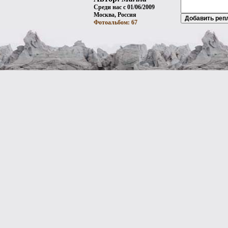
Среди нас с 01/06/2009
Москва, Россия
Фотоальбом: 67