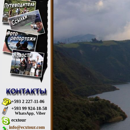
+593 2 227-11-06
+593 99 924-18-58
WhatsApp, Viber
ecxtour
info@ecxtour.com