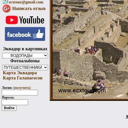
ecxtour@gmail.com
Написать отзыв
Эквадор в картинках
Фотоальбомы
Карта Эквадора
Карта Галапагосов
Логин:
(получить)
Пароль: