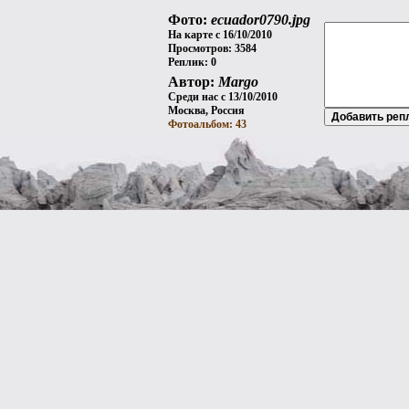
Фото:
ecuador0790.jpg
На карте с 16/10/2010
Просмотров: 3584
Реплик: 0
Автор:
Margo
Среди нас с 13/10/2010
Москва, Россия
Фотоальбом: 43