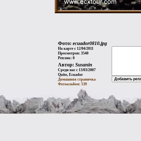
Фото:
ecuador0810.jpg
На карте с 12/04/2011
Просмотров: 3540
Реплик: 0
Автор:
Susanin
Среди нас с 13/03/2007
Quito, Ecuador
Домашняя страничка
Фотоальбом: 539