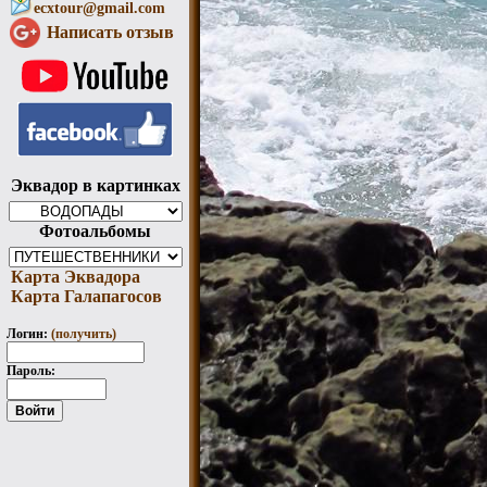
ecxtour@gmail.com
Написать отзыв
Эквадор в картинках
Фотоальбомы
Карта Эквадора
Карта Галапагосов
Логин:
(получить)
Пароль: