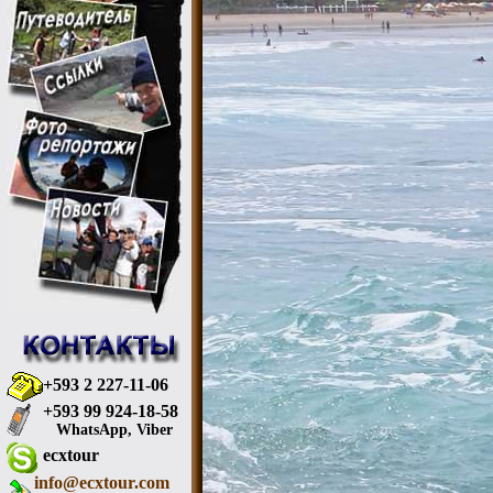
+593 2 227-11-06
+593 99 924-18-58
WhatsApp, Viber
ecxtour
info@ecxtour.com