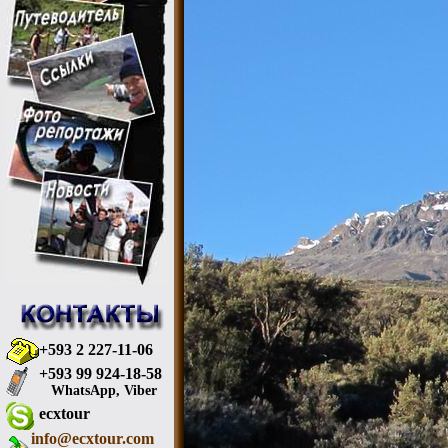
+593 2 227-11-06
+593 99 924-18-58
WhatsApp, Viber
ecxtour
info@ecxtour.com