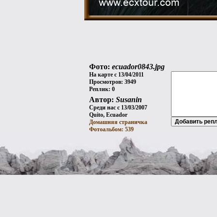
Фото:
ecuador0843.jpg
На карте с 13/04/2011
Просмотров: 3949
Реплик: 0
Автор:
Susanin
Среди нас с 13/03/2007
Quito, Ecuador
Домашняя страничка
Фотоальбом: 539