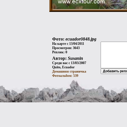
Фото:
ecuador0848.jpg
На карте с 13/04/2011
Просмотров: 3643
Реплик: 0
Автор:
Susanin
Среди нас с 13/03/2007
Quito, Ecuador
Домашняя страничка
Фотоальбом: 539