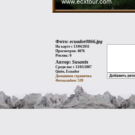
Фото:
ecuador0866.jpg
На карте с 13/04/2011
Просмотров: 4076
Реплик: 0
Автор:
Susanin
Среди нас с 13/03/2007
Quito, Ecuador
Домашняя страничка
Фотоальбом: 539