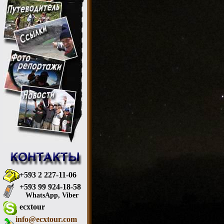
+593 2 227-11-06
+593 99 924-18-58
WhatsApp, Viber
ecxtour
info@ecxtour.com