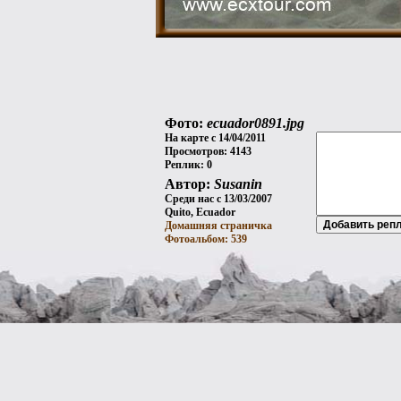
Фото:
ecuador0891.jpg
На карте с 14/04/2011
Просмотров: 4143
Реплик: 0
Автор:
Susanin
Среди нас с 13/03/2007
Quito, Ecuador
Домашняя страничка
Фотоальбом: 539