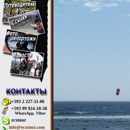
+593 2 227-11-06
+593 99 924-18-58
WhatsApp, Viber
ecxtour
info@ecxtour.com