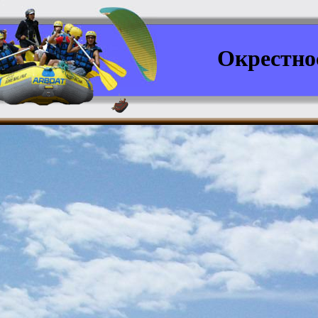
Окрестно