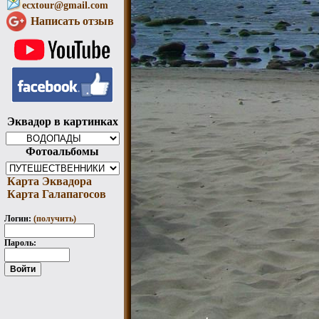
ecxtour@gmail.com
Написать отзыв
Эквадор в картинках
Фотоальбомы
Карта Эквадора
Карта Галапагосов
Логин:
(получить)
Пароль: