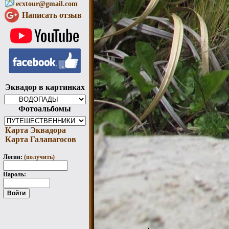
ecxtour@gmail.com
Написать отзыв
Эквадор в картинках
Фотоальбомы
Карта Эквадора
Карта Галапагосов
Логин:
(получить)
Пароль: