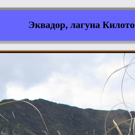
Эквадор, лагуна Килото