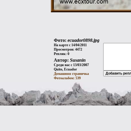
Фото:
ecuador0898.jpg
На карте с 14/04/2011
Просмотров: 4472
Реплик: 0
Автор:
Susanin
Среди нас с 13/03/2007
Quito, Ecuador
Домашняя страничка
Фотоальбом: 539