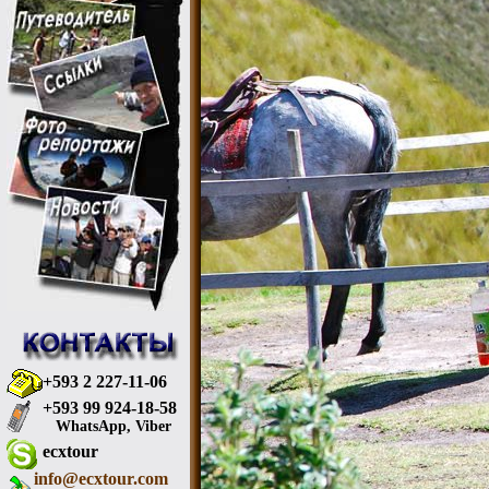
+593 2 227-11-06
+593 99 924-18-58
WhatsApp, Viber
ecxtour
info@ecxtour.com