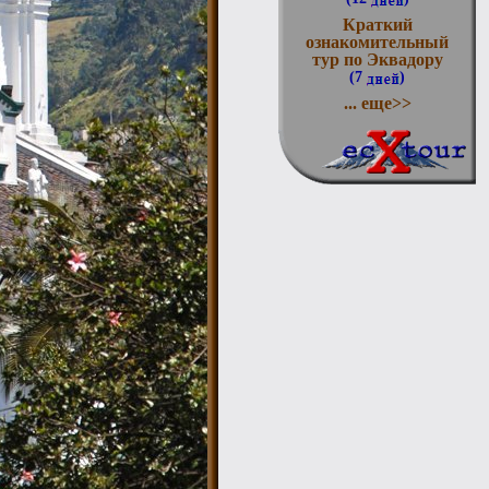
Краткий
ознакомительный
тур по Эквадору
(7
)
... еще>>