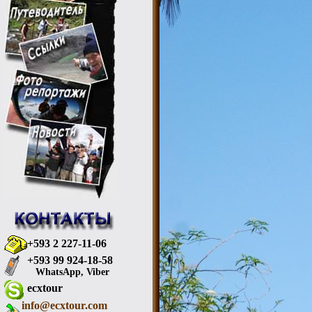
+593 2 227-11-06
+593 99 924-18-58
WhatsApp, Viber
ecxtour
info@ecxtour.com