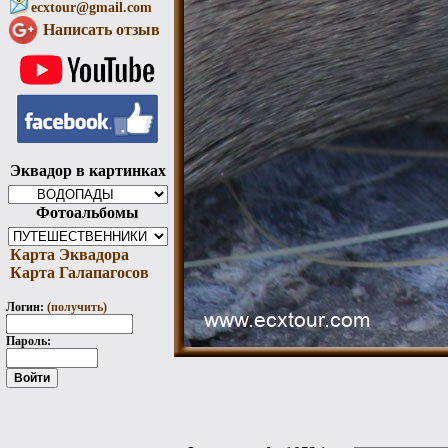
ecxtour@gmail.com
Написать отзыв
Эквадор в картинках
Фотоальбомы
Карта Эквадора
Карта Галапагосов
Логин:
(получить)
Пароль: