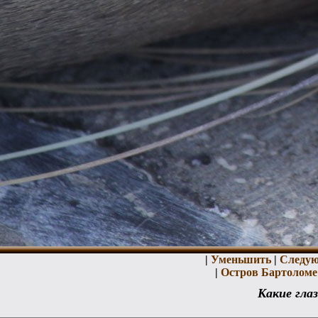
|
Уменьшить
|
Следу
|
Остров Бартоломе
Какие гла