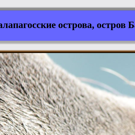
алапагосские острова, остров 