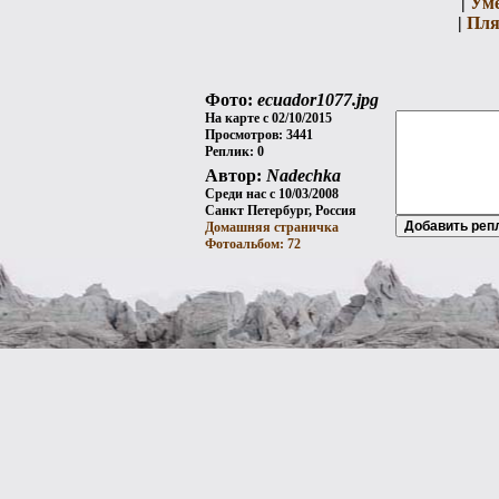
|
Ум
|
Пля
Фото:
ecuador1077.jpg
На карте с 02/10/2015
Просмотров: 3441
Реплик: 0
Автор:
Nadechka
Среди нас с 10/03/2008
Санкт Петербург, Россия
Домашняя страничка
Фотоальбом: 72