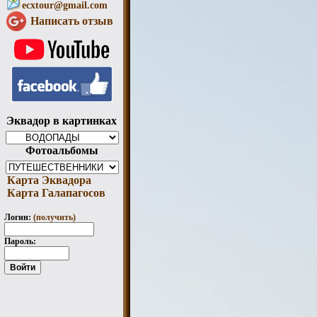
ecxtour@gmail.com
Написать отзыв
Эквадор в картинках
Фотоальбомы
Карта Эквадора
Карта Галапагосов
Логин:
(получить)
Пароль: