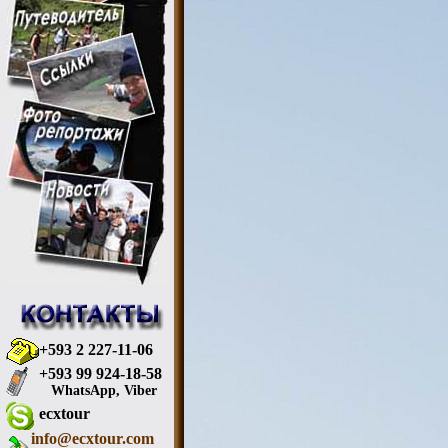
+593 2 227-11-06
+593 99 924-18-58
WhatsApp, Viber
ecxtour
info@ecxtour.com