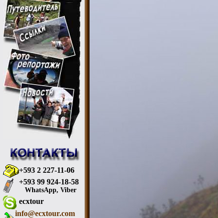
+593 2 227-11-06
+593 99 924-18-58
WhatsApp, Viber
ecxtour
info@ecxtour.com