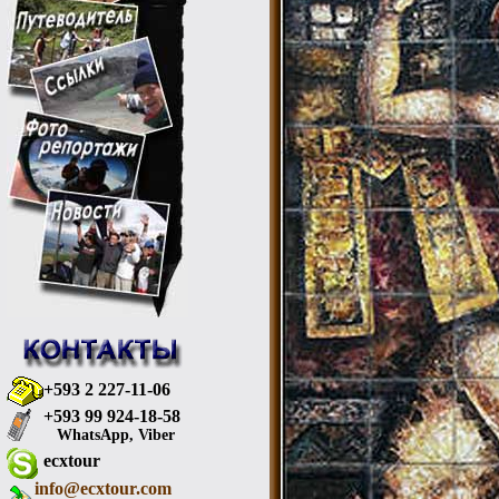
+593 2 227-11-06
+593 99 924-18-58
WhatsApp, Viber
ecxtour
info@ecxtour.com