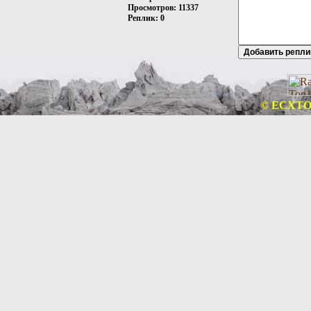
Просмотров: 11337
Реплик: 0
© ECXTOU