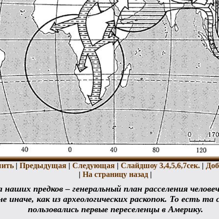
ить
|
Предыдущая
|
Следующая
|
Слайдшоу 3,
4,
5,
6,
7сек.
|
Доб
|
На страницу назад
|
 наших предков – генеральный план расселения человеч
е иначе, как из археологических раскопок. То есть та 
пользовались первые переселенцы в Америку.