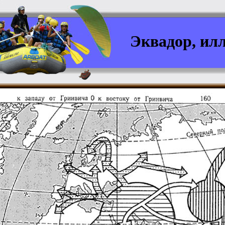
Эквадор, ил