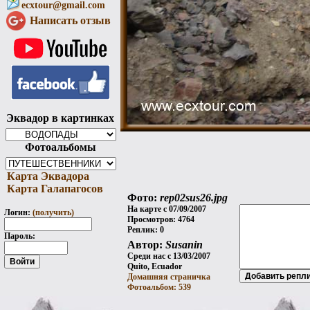
ecxtour@gmail.com
Написать отзыв
Эквадор в картинках
Фотоальбомы
Карта Эквадора
Карта Галапагосов
Фото:
rep02sus26.jpg
На карте с 07/09/2007
Логин:
(получить)
Просмотров: 4764
Реплик: 0
Пароль:
Автор:
Susanin
Среди нас с 13/03/2007
Quito, Ecuador
Домашняя страничка
Фотоальбом: 539