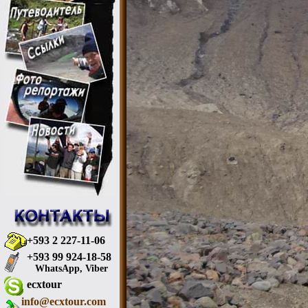
+593 2 227-11-06
+593 99 924-18-58
WhatsApp, Viber
ecxtour
info@ecxtour.com