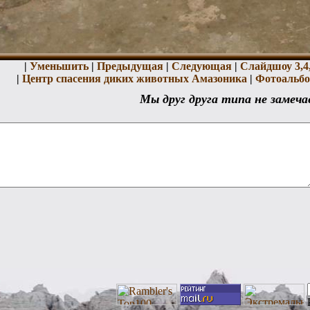
|
Уменьшить
|
Предыдущая
|
Следующая
|
Слайдшоу 3,
4
|
Центр спасения диких животных Амазоника
|
Фотоальбом
Мы друг друга типа не замеча