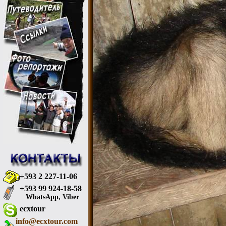
+593 2 227-11-06
+593 99 924-18-58
WhatsApp, Viber
ecxtour
info@ecxtour.com