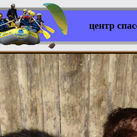
центр спа