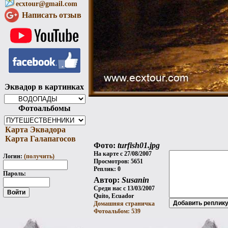
ecxtour@gmail.com
Написать отзыв
Эквадор в картинках
Фотоальбомы
Карта Эквадора
Карта Галапагосов
Фото:
turfish01.jpg
На карте с 27/08/2007
Логин:
(получить)
Просмотров: 5651
Реплик: 0
Пароль:
Автор:
Susanin
Среди нас с 13/03/2007
Quito, Ecuador
Домашняя страничка
Фотоальбом: 539