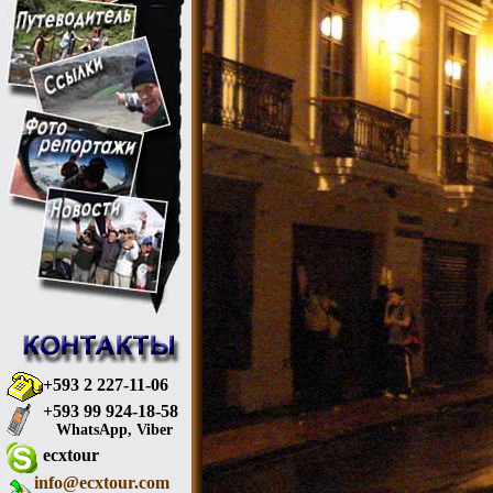
+593 2 227-11-06
+593 99 924-18-58
WhatsApp, Viber
ecxtour
info@ecxtour.com