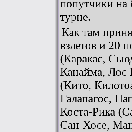
попутчики на
турне.
Как там приня
взлетов и 20 п
(Каракас, Сью
Канайма, Лос 
(Кито, Килото
Галапагос, Пап
Коста-Рика (С
Сан-Хосе, Ма