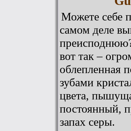
Gu
Можете себе п
самом деле вы
преисподнюю
вот так – огр
облепленная п
зубами криста
цвета, пышущ
постоянный, 
запах серы.