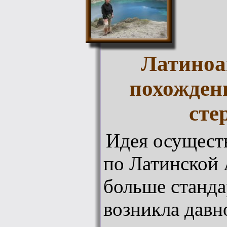
Латиноа
похожден
сте
Идея осущест
по Латинской
больше станда
возникла давн