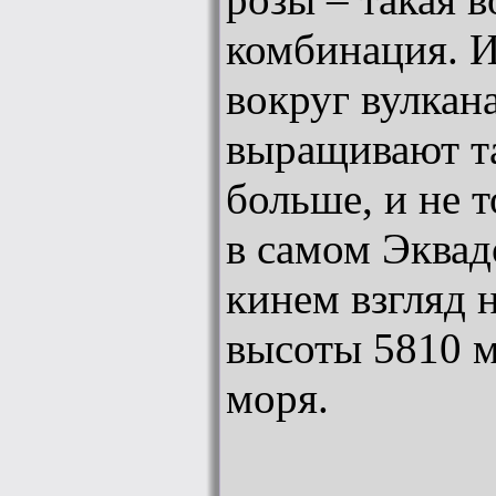
комбинация. И
вокруг вулкан
выращивают та
больше, и не т
в самом Эквад
кинем взгляд н
высоты 5810 м
моря.