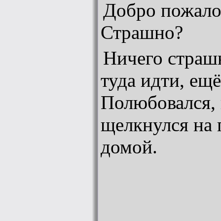
Добро пожалов
Страшно?
Ничего страшн
туда идти, ещё
Полюбовался,
щелкнулся на 
домой.