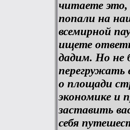
читаете это,
попали на на
всемирной па
ищете ответы
дадим. Но не 
перегружать 
о площади ст
экономике и 
заставить ва
себя путешес