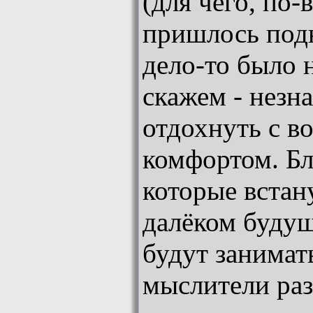
(для чего, по
пришлось под
дело-то было 
скажем - незн
отдохнуть с 
комфортом. Бл
которые встану
далёком буду
будут занимат
мыслители раз