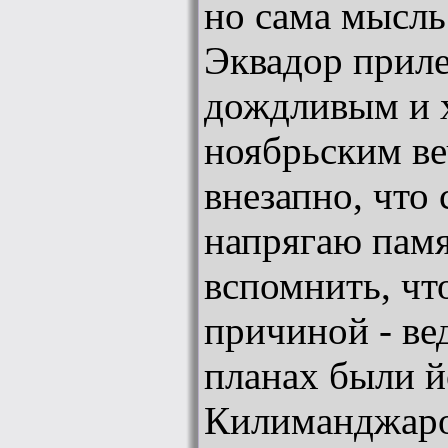
но сама мысль
Эквадор приле
дождливым и 
ноябрьским ве
внезапно, что 
напрягаю памя
вспомнить, чт
причиной - ве
планах были й
Килиманджаро