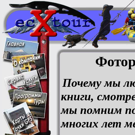
Фотор
Почему мы л
книги, смотр
мы помним п
многих лет м