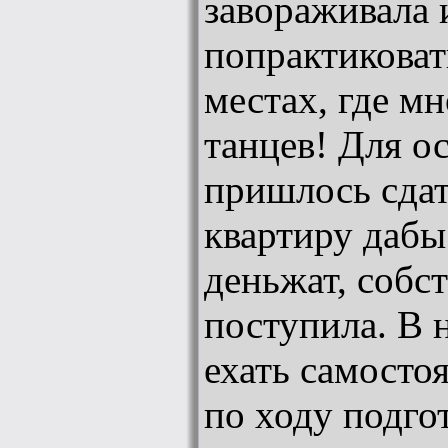
завораживала 
попрактиковат
местах, где мн
танцев! Для о
пришлось сдат
квартиру дабы
деньжат, собст
поступила. В 
ехать самостоя
по ходу подго