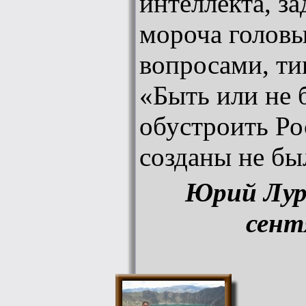
интеллекта, за
мороча голов
вопросами, ти
«Быть или не 
обустроить Ро
созданы не бы
Юрий Лур
сент