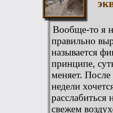
эк
Вообще-то я н
правильно выр
называется фи
принципе, суть
меняет. После
недели хочетс
расслабиться 
свежем воздух