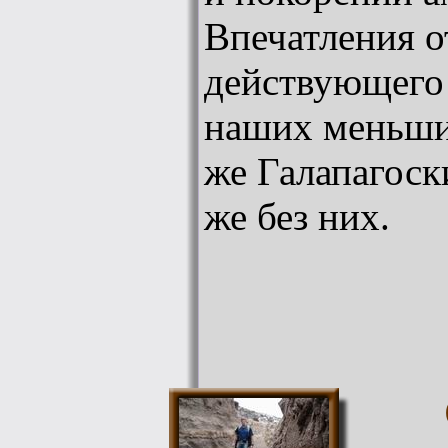
Впечатления о
действующего 
наших меньши
же Галапагоски
же без них.