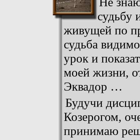
Не знаю
судьбу 
живущей по п
судьба видимо
урок и показат
моей жизни, о
Эквадор …
Будучи дисц
Козерогом, оч
принимаю реш